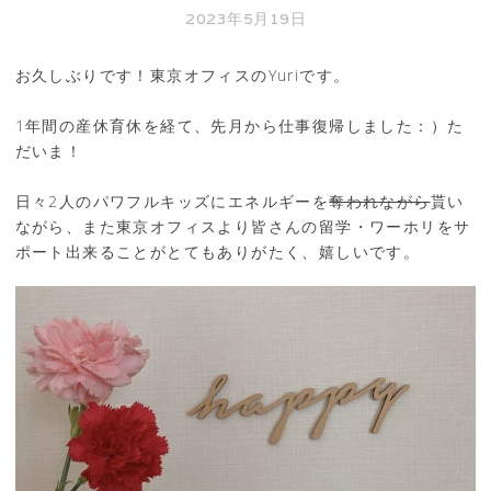
2023年5月19日
お久しぶりです！東京オフィスのYuriです。
1年間の産休育休を経て、先月から仕事復帰しました：）た
だいま！
日々2人のパワフルキッズにエネルギーを
奪われながら
貰い
ながら、また東京オフィスより皆さんの留学・ワーホリをサ
ポート出来ることがとてもありがたく、嬉しいです。