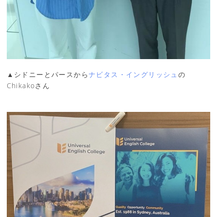
▲シドニーとパースから
ナビタス・イングリッシュ
の
Chikakoさん