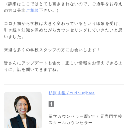
（詳細はここではとても書ききれないので、ご通学をお考え
の方は是非
ご相談
下さい。）
コロナ前から学校は大きく変わっているという印象を受け、
引き続き知識を深めながらカウンセリングしていきたいと思
いました。
来週も多くの学校スタッフの方にお会いします！
皆さんにアップデートも含め、正しい情報をお伝えできるよ
うに、話を聞いてきますね。
杉原 由里 / Yuri Sugihara
留学カウンセラー歴9年 / 元専門学校
スクールカウンセラー