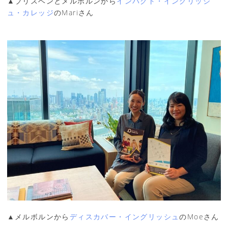
▲ブリスベンとメルボルンから
インパクト・イングリッシ
ュ・カレッジ
のMariさん
▲メルボルンから
ディスカバー・イングリッシュ
のMoeさん