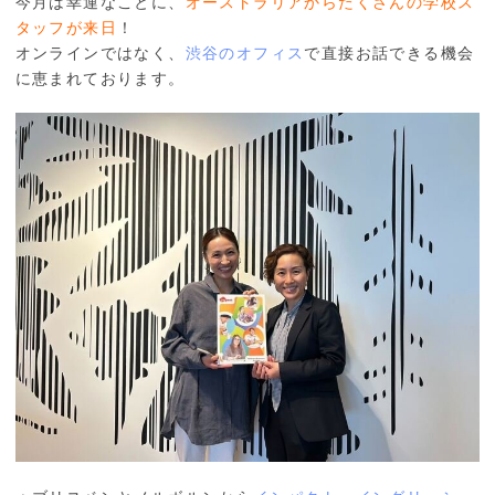
今月は幸運なことに、
オーストラリアからたくさんの学校ス
タッフが来日
！
オンラインではなく、
渋谷のオフィス
で直接お話できる機会
に恵まれております。