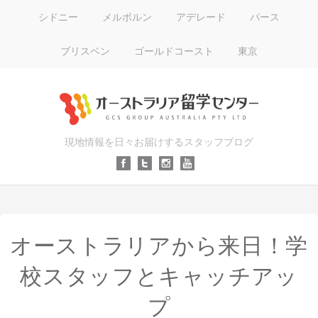
シドニー
メルボルン
アデレード
パース
ブリスベン
ゴールドコースト
東京
現地情報を日々お届けするスタッフブログ
オーストラリアから来日！学
校スタッフとキャッチアッ
プ