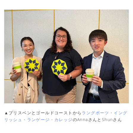
▲ブリスベンとゴールドコーストから
ラングポーツ・イング
リッシュ・ランゲージ・カレッジ
のAnnaさんとShunさん