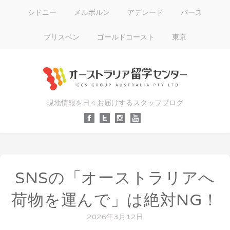
シドニー
メルボルン
アデレード
パース
ブリスベン
ゴールドコースト
東京
現地情報を日々お届けするスタッフブログ
SNSの「オーストラリアへ
荷物を運んで」は絶対NG！
2026年3月12日