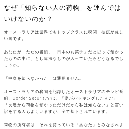
なぜ「知らない人の荷物」を運んでは
いけないのか？
オーストラリアは世界でもトップクラスに税関・検疫が厳し
い国です。
あなたが「ただの書類」「日本のお菓子」だと思って預かっ
たものの中に、もし違法なものが入っていたらどうなるでし
ょうか。
「中身を知らなかった」は通用ません。
オーストラリアの税関を記録したオーストラリアのテレビ番
組、Border Securityでは、「妻がパッキングしたんだ」
「友達から荷物を預かっただけだから私は知らない」と言い
訳をする人もよくいますが、全て却下されています。
荷物の所有者は、それを持っている「あなた」とみなされま