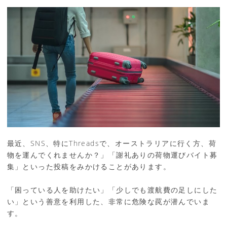
最近、SNS、特にThreadsで、オーストラリアに行く方、荷
物を運んでくれませんか？」「謝礼ありの荷物運びバイト募
集」といった投稿をみかけることがあります。
「困っている人を助けたい」「少しでも渡航費の足しにした
い」という善意を利用した、非常に危険な罠が潜んでいま
す。