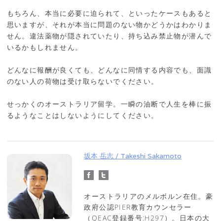
もちろん、本当に必要に迫られて、といったケースもあると
思いますが、それが本当に問題のない物かどうかはわかりま
せん。違法薬物が隠されていたり、持ち込み禁止物が潜んで
いるかもしれません。
どんなに報酬が良くても、どんなに同情する内容でも、面識
のない人の荷物は受け取らないでください。
せっかくのオーストラリア留学。一瞬の油断で人生を棒に振
るようなことはしないようにしてください。
坂本 岳志 / Takeshi Sakamoto
オーストラリアのメルボルン在住。豪
政府公認PIER教育カウンセラー
（QEAC登録番号:H297）。日本の大