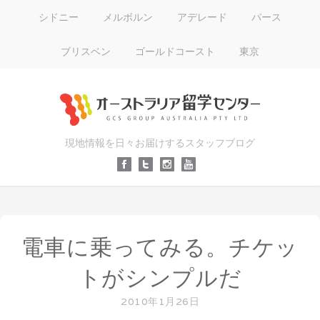
シドニー
メルボルン
アデレード
パース
ブリスベン
ゴールドコースト
東京
現地情報を日々お届けするスタッフブログ
電車に乗ってみる。チケッ
トがシンプルだ
2010年1月26日