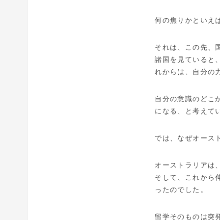
何の焦りかといえ
それは、この先、
諸国を見ていると
れからは、自分の
自分の意識のどこ
になる、と考えて
では、なぜオース
オーストラリアは
そして、これから
ったのでした。
留学そのものは突