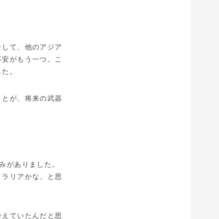
そして、他のアジア
不安がもう一つ。こ
した。
ことが、将来の武器
みがありました。
トラリアかな、と思
考えていたんだと思