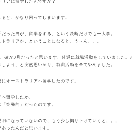
ラリアに留学したんですか？」
れると、かなり困ってしまいます。
手だった男が、留学をする、という決断だけでも一大事。
ストラリアか、ということになると、う～ん。。。
り、確か3月だったと思います、普通に就職活動をしていました。
学しよう」と突然思い至り、就職活動を全てやめました。
後にオーストラリアへ留学したのです。
アへ留学したか。
は「突発的」だったのです。
説明になっていないので、もう少し掘り下げていくと。。。
があったんだと思います。