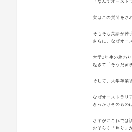
「なんでオースト
実はこの質問をさ
そもそも英語が苦
さらに、なぜオー
大学3年生の終わ
起きて「そうだ留
そして、大学卒業
なぜオーストラリ
きっかけそのもの
さすがにこれでは
おそらく「焦り」