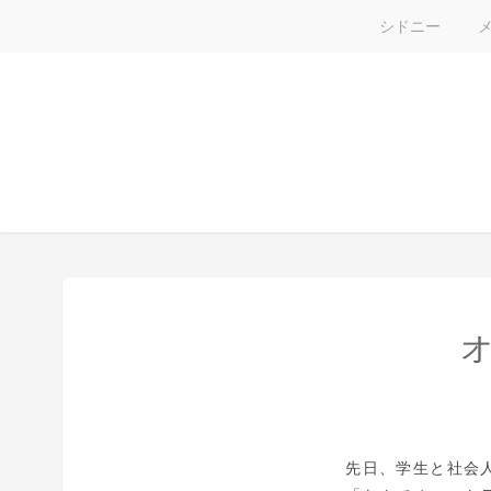
シドニー
先日、学生と社会