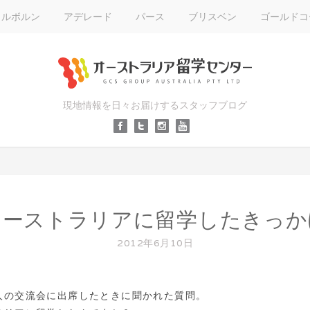
メルボルン
アデレード
パース
ブリスベン
ゴールドコ
現地情報を日々お届けするスタッフブログ
オーストラリアに留学したきっか
2012年6月10日
人の交流会に出席したときに聞かれた質問。