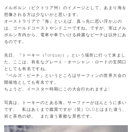
メルボルン（ビクトリア州）のイメージとして、あまり海を
想像される方は少ないかと思います。
オーストラリアで『海』といえば、真っ先に思い浮かぶの
は、ゴールドコーストやシドニーですね。ですが、実はメル
ボルン市内から、電車や車でいける綺麗なビーチは以外にあ
るのです。
先日、『トーキー（Torquay）』という場所に行って来まし
た。ここは、有名なグレート・オーシャン・ロードの玄関口
としても有名ですね。
『ベルズ・ビーチ』というところはサーフィンの世界大会の
開催地としても有名です。
ちょうど、イースター時期にこの大会行われますよ!
写真は、トーキーのとある海。サーファーがほんとうに多い
です。 私はあくまで鑑賞ですが（笑）QLDとはまた違う、
岩と茶色の砂。 また違う素敵な景色です。