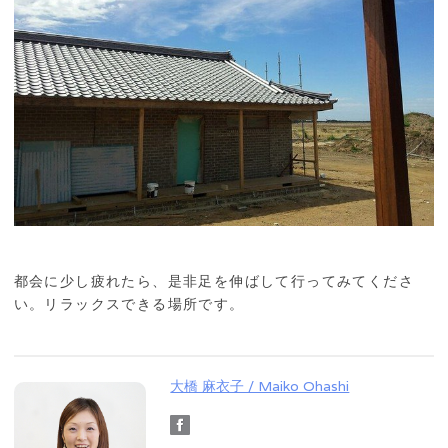
都会に少し疲れたら、是非足を伸ばして行ってみてくださ
い。リラックスできる場所です。
大橋 麻衣子 / Maiko Ohashi