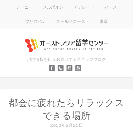
シドニー
メルボルン
アデレード
パース
ブリスベン
ゴールドコースト
東京
現地情報を日々お届けするスタッフブログ
都会に疲れたらリラックス
できる場所
2013年2月21日