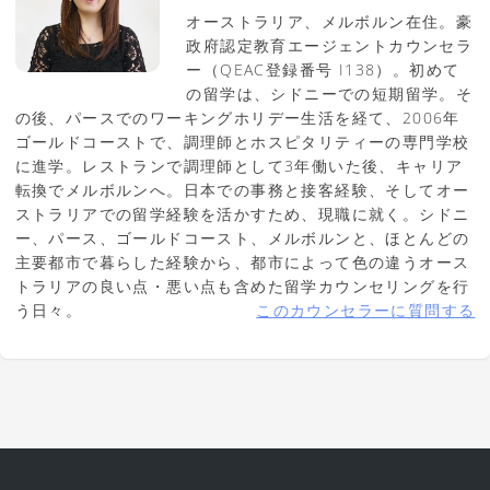
オーストラリア、メルボルン在住。豪
政府認定教育エージェントカウンセラ
ー（QEAC登録番号 I138）。初めて
の留学は、シドニーでの短期留学。そ
の後、パースでのワーキングホリデー生活を経て、2006年
ゴールドコーストで、調理師とホスピタリティーの専門学校
に進学。レストランで調理師として3年働いた後、キャリア
転換でメルボルンへ。日本での事務と接客経験、そしてオー
ストラリアでの留学経験を活かすため、現職に就く。シドニ
ー、パース、ゴールドコースト、メルボルンと、ほとんどの
主要都市で暮らした経験から、都市によって色の違うオース
トラリアの良い点・悪い点も含めた留学カウンセリングを行
う日々。
このカウンセラーに質問する