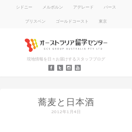
シドニー
メルボルン
アデレード
パース
ブリスベン
ゴールドコースト
東京
現地情報を日々お届けするスタッフブログ
蕎麦と日本酒
2012年1月4日