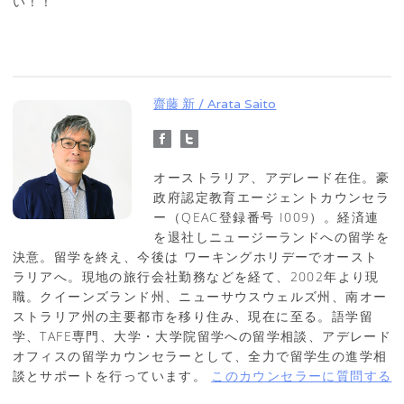
い！！
齋藤 新 / Arata Saito
オーストラリア、アデレード在住。豪
政府認定教育エージェントカウンセラ
ー（QEAC登録番号 I009）。経済連
を退社しニュージーランドへの留学を
決意。留学を終え、今後は ワーキングホリデーでオースト
ラリアへ。現地の旅行会社勤務などを経て、2002年より現
職。クイーンズランド州、ニューサウスウェルズ州、南オー
ストラリア州の主要都市を移り住み、現在に至る。語学留
学、TAFE専門、大学・大学院留学への留学相談、アデレード
オフィスの留学カウンセラーとして、全力で留学生の進学相
談とサポートを行っています。
このカウンセラーに質問する