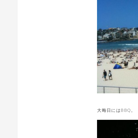
大晦日にはBBQ