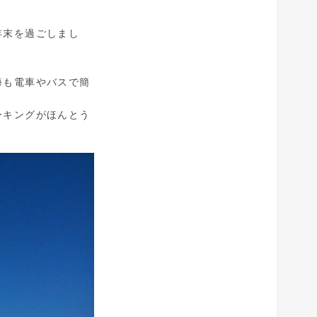
年末を過ごしまし
海も電車やバスで簡
ーキングがほんとう