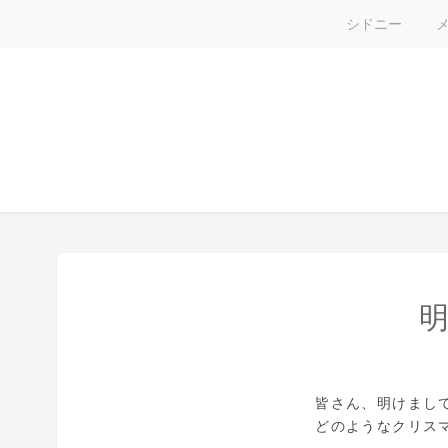
シドニー
皆さん、明けまし
どのようなクリス