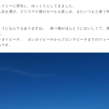
シドニーに滞在し、ゆっくりとしてきました。
も足を運び、クリスマス後のセールも楽しみ、またいつもと違う
とうになんでもありますね。 食べ物がほんとうにおいしくて、
た。
ンダイビーチ。 ボンダイビーチからブロンテビーチまでのウォ
めです。