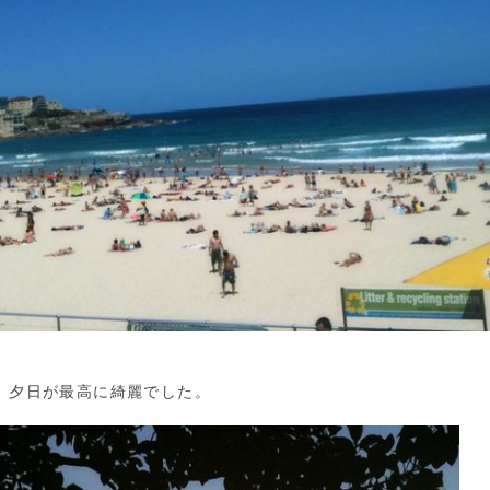
。 夕日が最高に綺麗でした。