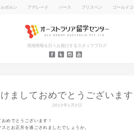
メルボルン
アデレード
パース
ブリスベン
ゴールドコ
現地情報を日々お届けするスタッフブログ
明けましておめでとうございます
2013年1月3日
ておめでとうございます！
マスとお正月を過ごされましたでしょうか。