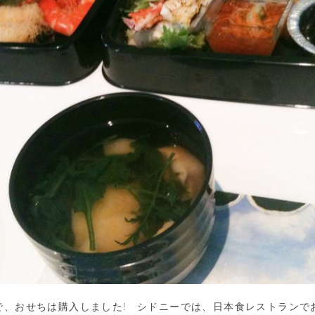
で、おせちは購入しました! シドニーでは、日本食レストランで