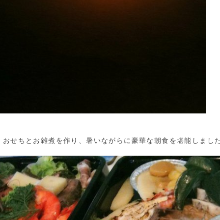
、おせちとお雑煮を作り、暑いながらに豪華な朝食を堪能しまし