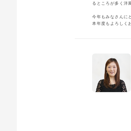
るところが多く洋
今年もみなさんに
本年度もよろしくお