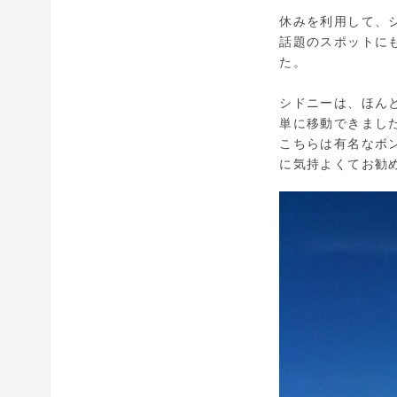
休みを利用して、
話題のスポットに
た。
シドニーは、ほん
単に移動できまし
こちらは有名なボ
に気持よくてお勧