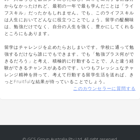
からなかったけれど、最初の一年で最も学んだことは「ライ
フスキル」だったかもしれません。でも、このライフスキル
は人生においてどんなに役立つことでしょう。留学の醍醐味
は、勉強だけでなく、自分の人生を強く、豊かにしてくれる
ところにもあります。
留学はチャレンジを止めたらおしまいです。学校に通って勉
強するだけなら誰にでもできます。でも「勉強プラス何がで
きるだろう」と考え、積極的に行動することで、人と違う経
験ができるチャンスがあるのです。いつもフレッシュなチャ
レンジ精神を持って、考えて行動する留学生活を送れば、き
っとFruitfulな結果が待っていることでしょう。
このカウンセラーに質問する
© GCS Group Australia Pty Ltd. All right reserved.