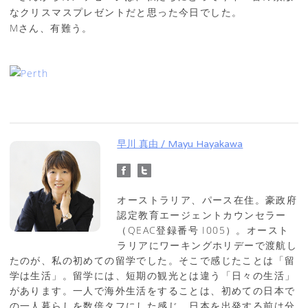
なクリスマスプレゼントだと思った今日でした。
Mさん、有難う。
早川 真由 / Mayu Hayakawa
オーストラリア、パース在住。豪政府
認定教育エージェントカウンセラー
（QEAC登録番号 I005）。オースト
ラリアにワーキングホリデーで渡航し
たのが、私の初めての留学でした。そこで感じたことは「留
学は生活」。留学には、短期の観光とは違う「日々の生活」
があります。一人で海外生活をすることは、初めての日本で
の一人暮らしを数倍タフにした感じ。日本を出発する前は分