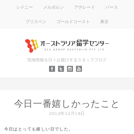
シドニー
メルボルン
アデレード
パース
ブリスベン
ゴールドコースト
東京
現地情報を日々お届けするスタッフブログ
今日一番嬉しかったこと
2012年12月19日
今日はとっても嬉しい日でした。