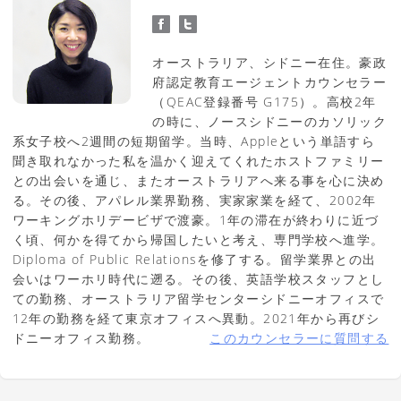
オーストラリア、シドニー在住。豪政
府認定教育エージェントカウンセラー
（QEAC登録番号 G175）。高校2年
の時に、ノースシドニーのカソリック
系女子校へ2週間の短期留学。当時、Appleという単語すら
聞き取れなかった私を温かく迎えてくれたホストファミリー
との出会いを通じ、またオーストラリアへ来る事を心に決め
る。その後、アパレル業界勤務、実家家業を経て、2002年
ワーキングホリデービザで渡豪。1年の滞在が終わりに近づ
く頃、何かを得てから帰国したいと考え、専門学校へ進学。
Diploma of Public Relationsを修了する。留学業界との出
会いはワーホリ時代に遡る。その後、英語学校スタッフとし
ての勤務、オーストラリア留学センターシドニーオフィスで
12年の勤務を経て東京オフィスへ異動。2021年から再びシ
ドニーオフィス勤務。
このカウンセラーに質問する