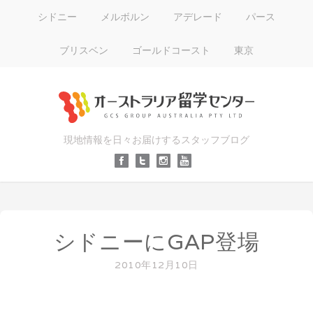
シドニー
メルボルン
アデレード
パース
ブリスベン
ゴールドコースト
東京
現地情報を日々お届けするスタッフブログ
シドニーにGAP登場
2010年12月10日