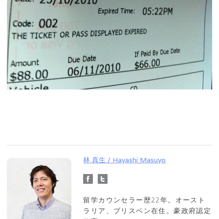
林 真生 / Hayashi Masuyo
留学カウンセラー歴22年。オースト
ラリア、ブリスベン在住。豪政府認定