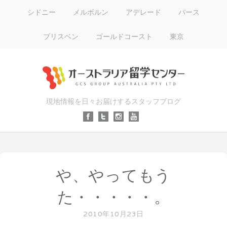
シドニー
メルボルン
アデレード
パース
ブリスベン
ゴールドコースト
東京
現地情報を日々お届けするスタッフブログ
や、やってもう
た・・・・・。
2010年10月23日